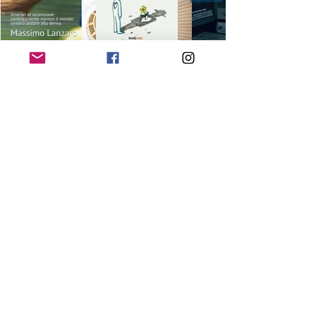
©2026 by Massimo Lanzaro.